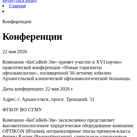
Вернуться назад
Главная
Конференции
Конференции
22 мая 2026
Компания «БиСиКей-Эм» примет участие в XVI научно-
практической конференции «Новые горизонты
офтальмологии», посвященной 50-летнему юбилею
Архангельской клинической офтальмологической больницы.
Даты конференции: 22 мая 2026 г.
Адрес:
г. Архангельск,
просп. Троицкий, 51
ФГБОУ ВО СГМУ
Компания «БиСиКей-Эм» эксклюзивно представляет
высокотехнологичное хирургическое оборудование компании
OPTIKON (Италия), интраокулярные линзы премиум-класса
фирмы Rayner (Великобритания), стерильные одноразовые