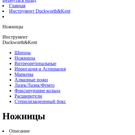
Вернуться назад
Главная
Инструмент Duckworth&Kent
Ножницы
Инструмент
Duckworth&Kent
Щипцы
Ножницы
Витреоретинальные
Ирригация и Аспирация
Маркеры
Алмазные ножи
Лазек/Лазик/Фемто
Фиксирующие кольца
Расширители
Стерилизационный бокс
Ножницы
Описание