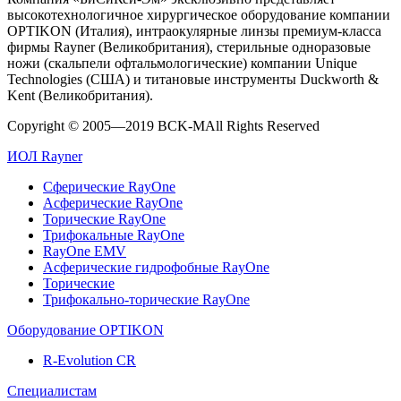
высокотехнологичное хирургическое оборудование компании
OPTIKON (Италия), интраокулярные линзы премиум-класса
фирмы Rayner (Великобритания), стерильные одноразовые
ножи (скальпели офтальмологичеcкие) компании Unique
Technologies (США) и титановые инструменты Duckworth &
Kent (Великобритания).
Copyright © 2005—2019 BCK-M
All Rights Reserved
ИОЛ Rayner
Сферические RayOne
Асферические RayOne
Торические RayOne
Трифокальные RayOne
RayOne EMV
Асферические гидрофобные RayOne
Торические
Трифокально-торические RayOne
Оборудование OPTIKON
R-Evolution CR
Специалистам